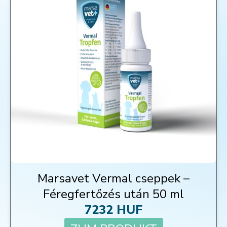
Marsavet Vermal cseppek –
Féregfertőzés után 50 ml
7232 HUF