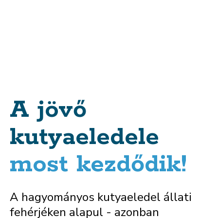
A jövő
kutyaeledele
most kezdődik!
A hagyományos kutyaeledel állati
fehérjéken alapul - azonban