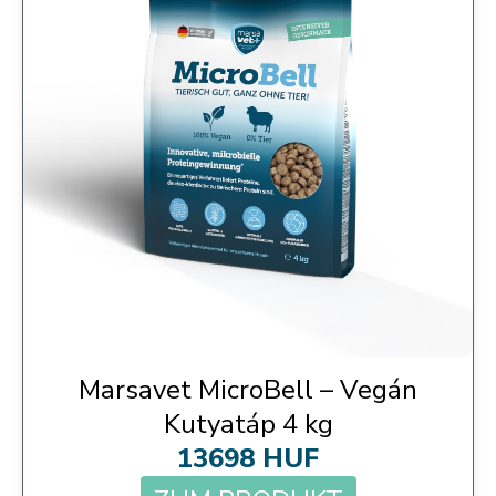
Marsavet MicroBell – Vegán
Kutyatáp 4 kg
13698 HUF