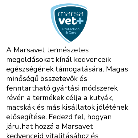
A Marsavet természetes
megoldásokat kínál kedvenceik
egészségének támogatására. Magas
minőségű összetevők és
fenntartható gyártási módszerek
révén a termékek célja a kutyák,
macskák és más kisállatok jólétének
elősegítése. Fedezd fel, hogyan
járulhat hozzá a Marsavet
kedvenceid vitalitásához és