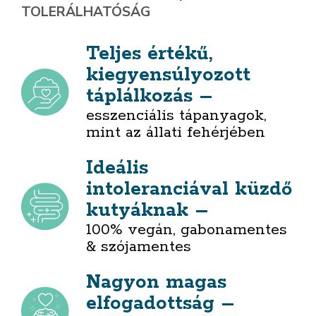
TOLERÁLHATÓSÁG
Teljes értékű,
kiegyensúlyozott
táplálkozás –
esszenciális tápanyagok,
mint az állati fehérjében
Ideális
intoleranciával küzdő
kutyáknak –
100% vegán, gabonamentes
& szójamentes
Nagyon magas
elfogadottság –