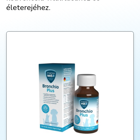
életerejéhez.