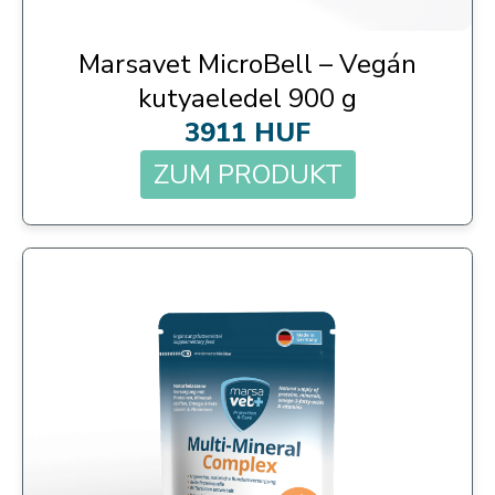
Marsavet MicroBell – Vegán
kutyaeledel 900 g
3911 HUF
ZUM PRODUKT