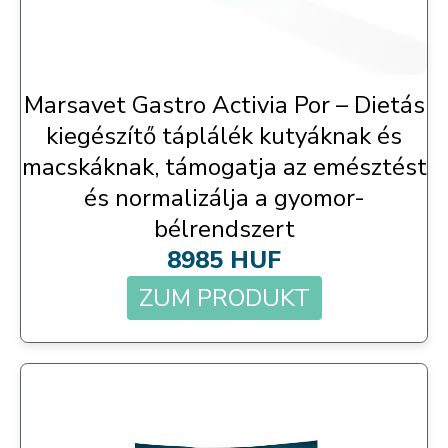
Marsavet Gastro Activia Por – Dietás
kiegészítő táplálék kutyáknak és
macskáknak, támogatja az emésztést
és normalizálja a gyomor-
bélrendszert
8985 HUF
ZUM PRODUKT