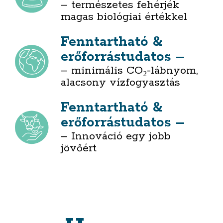
– természetes fehérjék
magas biológiai értékkel
Fenntartható &
erőforrástudatos –
– minimális CO₂-lábnyom,
alacsony vízfogyasztás
Fenntartható &
erőforrástudatos –
– Innováció egy jobb
jövőért