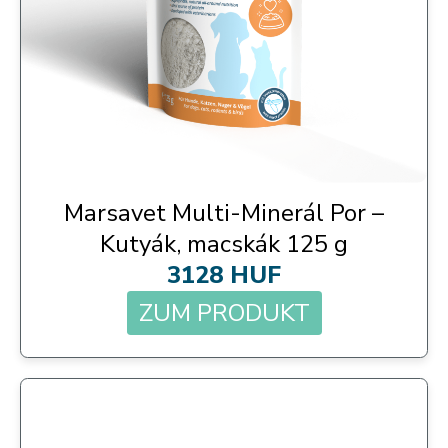
Marsavet Multi-Minerál Por –
Kutyák, macskák 125 g
3128 HUF
ZUM PRODUKT