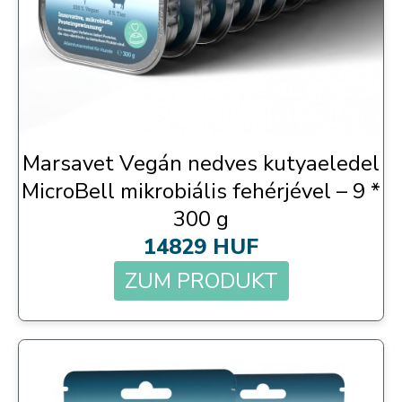
Marsavet Vegán nedves kutyaeledel
MicroBell mikrobiális fehérjével – 9 *
300 g
14829 HUF
ZUM PRODUKT